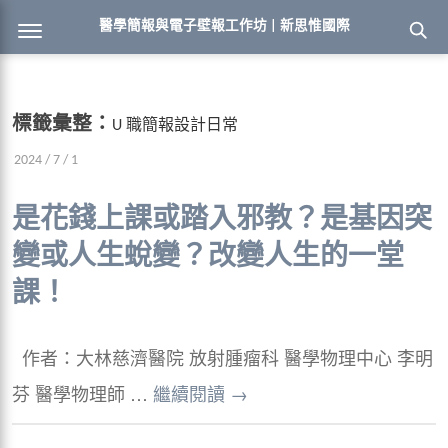
醫學簡報與電子壁報工作坊 | 新思惟國際
標籤彙整：
U 職簡報設計日常
2024 / 7 / 1
是花錢上課或踏入邪教？是基因突
變或人生蛻變？改變人生的一堂
課！
作者：大林慈濟醫院 放射腫瘤科 醫學物理中心 李明
芬 醫學物理師 …
繼續閱讀
→