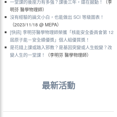
一堂課的後座力有多強？課後三年，還在撼動！
（李
明芬 醫學物理師）
沒有經驗的論文小白，也能做出 SCI 等級圖表！
（2023/11/18 @ MEPA）
[快訊] 李明芬醫學物理師榮獲「核能安全委員會第 12
屆原子能－安全績優獎」個人組優質獎！
是花錢上課或踏入邪教？是基因突變或人生蛻變？改
變人生的一堂課！
（李明芬 醫學物理師）
最新活動