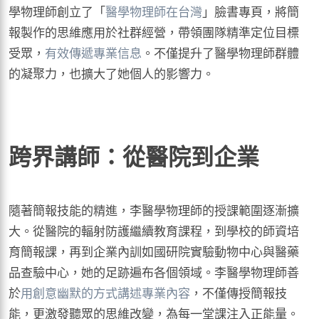
學物理師創立了「
醫學物理師在台灣
」臉書專頁，將簡
報製作的思維應用於社群經營，帶領團隊精準定位目標
受眾，
有效傳遞專業信息
。不僅提升了醫學物理師群體
的凝聚力，也擴大了她個人的影響力。
跨界講師：從醫院到企業
隨著簡報技能的精進，李醫學物理師的授課範圍逐漸擴
大。從醫院的輻射防護繼續教育課程，到學校的師資培
育簡報課，再到企業內訓如國研院實驗動物中心與醫藥
品查驗中心，她的足跡遍布各個領域。李醫學物理師善
於
用創意幽默的方式講述專業內容
，不僅傳授簡報技
能，更激發聽眾的思維改變，為每一堂課注入正能量。