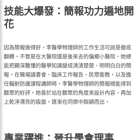
技能大爆發：簡報功力遍地開
花
因為簡報做得好，李醫學物理師的工作生活可說是徹底
翻轉。不管是在大醫院還是後來去的偏鄉小醫院，她總
能把艱深難懂的醫學知識變成清清楚楚、明明白白的簡
報。在職場讀書會、臨床工作報告、民眾衛教，以及擔
任輻射防護課程講師時，李醫學物理師的簡報總能得到
聽眾的好評。她善於站在聽眾的角度來設計內容，再加
上乾淨漂亮的版面，逐漸在同儕中脫穎而出。
專業躍進：晉升學會理事