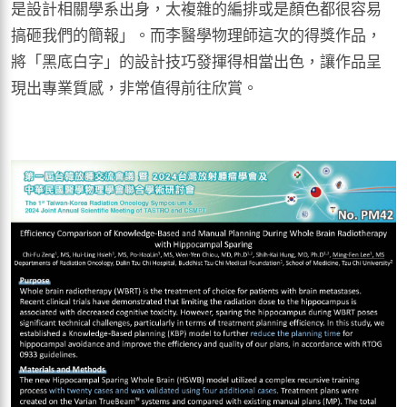
是設計相關學系出身，太複雜的編排或是顏色都很容易
搞砸我們的簡報」。而李醫學物理師這次的得獎作品，
將「黑底白字」的設計技巧發揮得相當出色，讓作品呈
現出專業質感，非常值得前往欣賞。