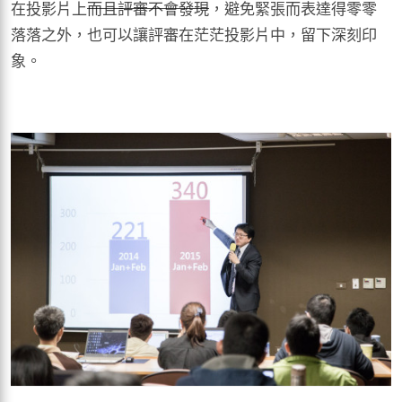
在投影片上
而且評審不會發現
，避免緊張而表達得零零
落落之外，也可以讓評審在茫茫投影片中，留下深刻印
象。