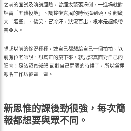
之前的面試及演講經驗，曾經太緊張滑倒，一進場就對
評審「五體投地」、調整麥克風的時候撞到頭，引起廣
大「迴響」、傻笑、冒冷汗，狀況百出，根本是超級帶
賽亞人。
想起以前的慘況種種，連自己都想給自己一個拍拍。以
前有位老師說，想真正的瘦下來，就要認真面對自己的
肥肉！是該認真
減肥
面對自己問題的時候了，所以選擇
報名工作坊
被電一電
。
新思惟的課後勁很強，每次簡
報都想要與眾不同。