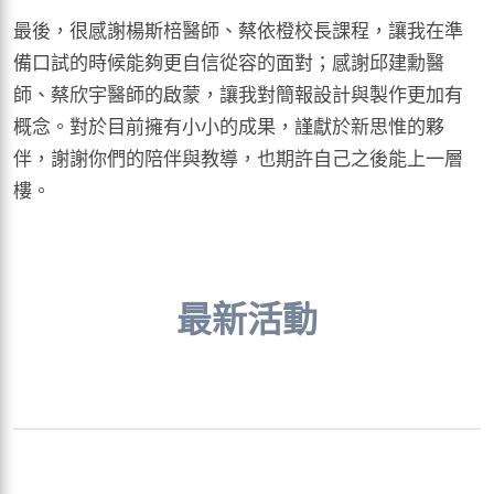
最後，很感謝楊斯棓醫師、蔡依橙校長課程，讓我在準
備口試的時候能夠更自信從容的面對；感謝邱建勳醫
師、蔡欣宇醫師的啟蒙，讓我對簡報設計與製作更加有
概念。對於目前擁有小小的成果，謹獻於新思惟的夥
伴，謝謝你們的陪伴與教導，也期許自己之後能上一層
樓。
最新活動