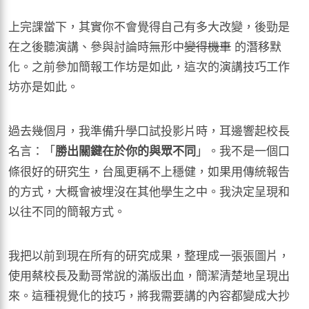
上完課當下，其實你不會覺得自己有多大改變，後勁是
在之後聽演講、參與討論時無形中
變得機車
的潛移默
化。之前參加簡報工作坊是如此，這次的演講技巧工作
坊亦是如此。
過去幾個月，我準備升學口試投影片時，耳邊響起校長
名言：「
」。我不是一個口
勝出關鍵在於你的與眾不同
條很好的研究生，台風更稱不上穩健，如果用傳統報告
的方式，大概會被埋沒在其他學生之中。我決定呈現和
以往不同的簡報方式。
我把以前到現在所有的研究成果，整理成一張張圖片，
使用蔡校長及勳哥常說的滿版出血，簡潔清楚地呈現出
來。這種視覺化的技巧，將我需要講的內容都變成大抄