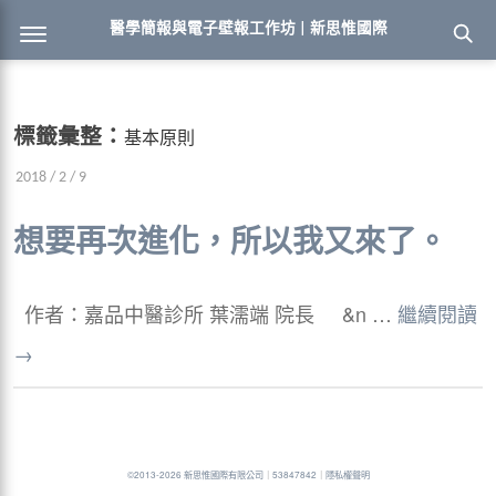
醫學簡報與電子壁報工作坊 | 新思惟國際
標籤彙整：
基本原則
2018 / 2 / 9
想要再次進化，所以我又來了。
作者：嘉品中醫診所 葉濡端 院長 &n …
繼續閱讀
→
©2013-2026 新思惟國際有限公司
｜
53847842
｜
隱私權聲明