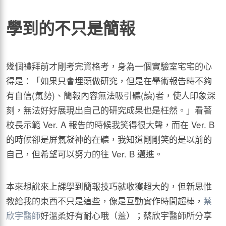
學到的不只是簡報
幾個禮拜前才剛考完資格考，身為一個實驗室宅宅的心
得是：「如果只會埋頭做研究，但是在學術報告時不夠
有自信(氣勢)、簡報內容無法吸引聽(讀)者，使人印象深
刻，無法好好展現出自己的研究成果也是枉然。」看著
校長示範 Ver. A 報告的時候我笑得很大聲，而在 Ver. B
的時候卻是屏氣凝神的在聽，我知道剛剛笑的是以前的
自己，但希望可以努力的往 Ver. B 邁進。
本來想說來上課學到簡報技巧就收獲超大的，但新思惟
教給我的東西不只是這些，像是互動實作時間超棒，
蔡
欣宇醫師
好溫柔好有耐心哦（羞）；蔡欣宇醫師所分享