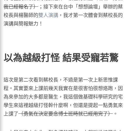
我已經報名了）
；接下來在台中「想想論壇」舉辦的蔡
校長與楊醫師的
雙人演講
，我才第一次體會到蔡校長的
演講與簡報魅力！
以為越級打怪 結果受寵若驚
這次是第二次看到蔡校長，不過是第一次上新思惟課
程。其實要來上課前幾天我實在是很害怕很想烙跑，因
為來參加的大多都是醫生，我這個做基礎科學研究的宅
學生來這裡越級打怪幹什麼啊，但還是提起一點勇氣來
上課了
（勇氣在決定要念博士班時就已經用完了）
。