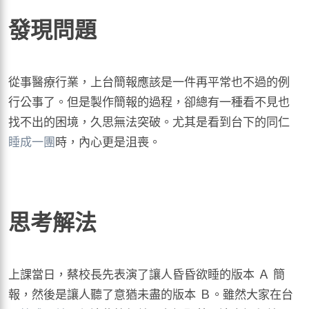
發現問題
從事醫療行業，上台簡報應該是一件再平常也不過的例
行公事了。但是製作簡報的過程，卻總有一種看不見也
找不出的困境，久思無法突破。尤其是看到台下的同仁
睡成一團
時，內心更是沮喪。
思考解法
上課當日，蔡校長先表演了讓人昏昏欲睡的版本 Ａ 簡
報，然後是讓人聽了意猶未盡的版本 Ｂ。雖然大家在台