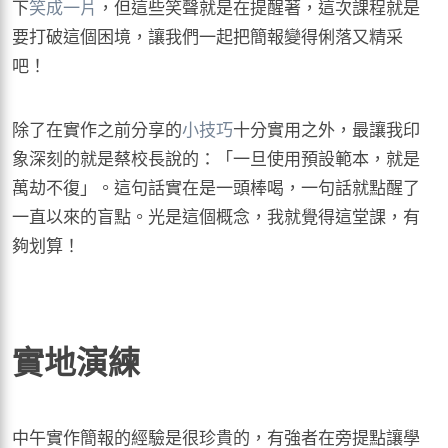
下
笑成一片
，但這些笑聲就是在提醒著，這次課程就是
要打破這個困境，讓我們一起把簡報變得俐落又精采
吧！
除了在實作之前分享的
小技巧
十分實用之外，最讓我印
象深刻的就是蔡校長說的：「一旦使用預設範本，就是
萬劫不復」。這句話實在是一頭棒喝，一句話就點醒了
一直以來的盲點。光是這個概念，我就覺得這堂課，有
夠划算！
實地演練
中午實作簡報的經驗是很珍貴的，有強者在旁提點讓學