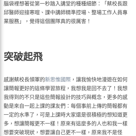
腦袋裡想著從第一秒踏入講堂的種種細節：「蔡校長跟
邱醫師迎接寒暄、課中講師精準控場、整場工作人員專
業服務」，覺得這個團隊真的很厲害！
突破起飛
感謝蔡校長領軍的
新思惟國際
，讓我愉快地漫遊在如何
讓簡報更好的這條學習旅程，我想我是回不去了！我想
我得到的不只是這些簡報設計的技巧與概念，更多的感
動是來自一起上課的課友們：每個事前上傳的簡報都有
一定的水準了，可是上課時大家還是很積極的想知道更
多，想讓簡報更不一樣！原來有這麼多的人也和我一樣
想要突破現狀，想要讓自己更不一樣，原來我不是怪