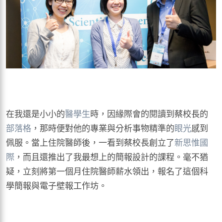
在我還是小小的
醫學生
時，因緣際會的閱讀到蔡校長的
部落格
，那時便對他的專業與分析事物精準的
眼光
感到
佩服。當上住院醫師後，一看到蔡校長創立了
新思惟國
際
，而且還推出了我最想上的簡報設計的課程。毫不猶
疑，立刻將第一個月住院醫師薪水領出，報名了這個科
學簡報與電子壁報工作坊。