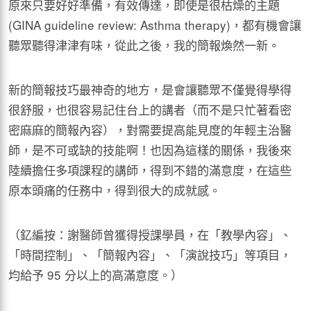
原來只要好好準備，有效傳達，即使是很枯燥的主題
(GINA guideline review: Asthma therapy)，都有機會讓
聽眾聽得津津有味，從此之後，我的簡報煥然一新。
新的簡報技巧最神奇的地方，是會讓聽眾不僅覺得學得
很舒服，也很容易記住台上的講者（而不是只忙著看密
密麻麻的簡報內容），對需要提高能見度的年輕主治醫
師，是不可或缺的技能啊！也因為這樣的關係，我後來
陸續擔任多項課程的講師，得到不錯的滿意度，在這些
原本頭痛的任務中，得到很大的成就感。
（釔編按：謝醫師曾獲得授課學員，在「教學內容」、
「時間控制」、「簡報內容」、「演說技巧」等項目，
均給予 95 分以上的高滿意度。）