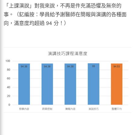
「上課演說」對我來說，不再是件充滿恐懼及無奈的
事。（釔編按：學員給予謝醫師在簡報與演講的各種面
向，滿意度均超過 94 分！）