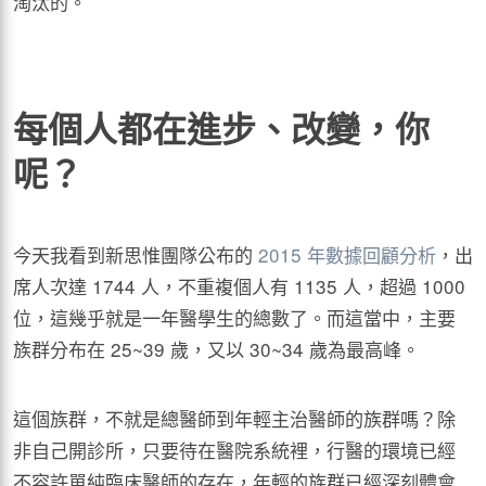
淘汰的。
每個人都在進步、改變，你
呢？
今天我看到新思惟團隊公布的
2015 年數據回顧分析
，出
席人次達 1744 人，不重複個人有 1135 人，超過 1000
位，這幾乎就是一年醫學生的總數了。而這當中，主要
族群分布在 25~39 歲，又以 30~34 歲為最高峰。
這個族群，不就是總醫師到年輕主治醫師的族群嗎？除
非自己開診所，只要待在醫院系統裡，行醫的環境已經
不容許單純臨床醫師的存在，年輕的族群已經深刻體會