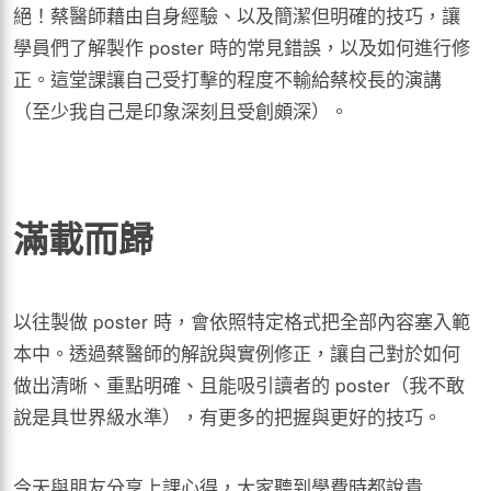
絕！蔡醫師藉由自身經驗、以及簡潔但明確的技巧，讓
學員們了解製作 poster 時的常見錯誤，以及如何進行修
正。這堂課讓自己受打擊的程度不輸給蔡校長的演講
（至少我自己是印象深刻且受創頗深）。
滿載而歸
以往製做 poster 時，會依照特定格式把全部內容塞入範
本中。透過蔡醫師的解說與實例修正，讓自己對於如何
做出清晰、重點明確、且能吸引讀者的 poster（我不敢
說是具世界級水準），有更多的把握與更好的技巧。
今天與朋友分享上課心得，大家聽到學費時都說貴