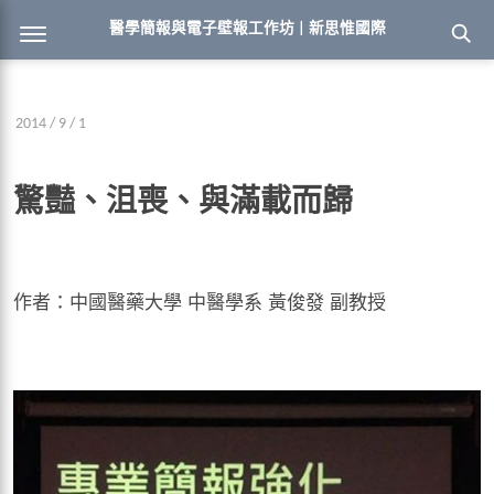
醫學簡報與電子壁報工作坊 | 新思惟國際
2014 / 9 / 1
驚豔、沮喪、與滿載而歸
作者：中國醫藥大學 中醫學系 黃俊發 副教授