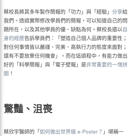
蔡校長將其多年製作簡報的「功力」與「經驗」
分享
給
我們。透過實際修改學員們的簡報，可以知道自己的問
題所在，以及其他學員的優、缺點為何。蔡校長還以
自
身的經歷
告訴學員們：「塑造自己個人品牌的重要性；
對任何事情皆以嚴謹、完美、高執行力的態度來面對；
還有不要放棄任何機會」。而在這過程中，有能力做出
好的「科學簡報」與「電子壁報」是
非常重要的一塊拼
圖
！
驚豔、沮喪
蔡欣宇醫師的「
如何做出世界級 e-Poster？
」堪稱一