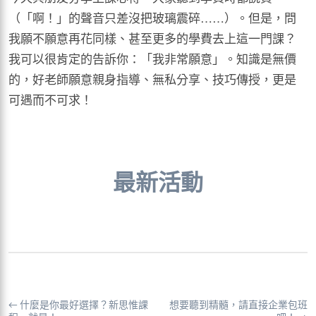
（「啊！」的聲音只差沒把玻璃震碎……）。但是，問
我願不願意再花同樣、甚至更多的學費去上這一門課？
我可以很肯定的告訴你：「我非常願意」。知識是無價
的，好老師願意親身指導、無私分享、技巧傳授，更是
可遇而不可求！
最新活動
←
什麼是你最好選擇？新思惟課
想要聽到精髓，請直接企業包班